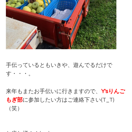
手伝っているともいきや、遊んでるだけで
す・・・。
来年もまたお手伝いに行きますので、
Y'sりんご
もぎ部
に参加したい方はご連絡下さい(T_T)
（笑）