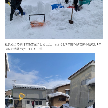
社員総出で半日で除雪完了しました。ちょうど1年前Y's除雪隊を結成し1年
ぶりの活動となりました！笑