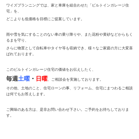
ワイズプランニングでは、家と車庫を組合わせた「ビルトインガレージ住
宅」を、
どこよりも低価格を目標にご提案しています。
雨や雪を気にすることのない車の乗り降りや、また花粉や黄砂などからもく
るまを守り、
さらに物置として自転車やタイヤ等も収納でき、様々なご家庭の方に大変喜
ばれております。
このビルトインガレージ住宅の価値をお伝えしたく、
毎週
土曜
・
日曜
、ご相談会を実施しております。
その他、土地のこと、住宅ローンの事、リフォーム、住宅にまつわるご相談
は何でもお答えします。
ご興味のある方は、是非お問い合わせ下さい。ご予約をお待ちしておりま
す。