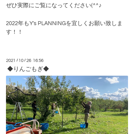
ぜひ実際にご覧になってください(^^♪
2022年もY's PLANNINGを宜しくお願い致しま
す！！
2021
/
10
/
26 16:56
◆りんごもぎ◆