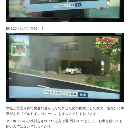
最後に少しだけ告知！！
弊社は雪国青森で快適な暮らしができるための提案として家の一階部分に車
庫がある〝ビルトインガレージ〟をオススメしております。
マイホームのご検討をされている方は選択肢の1つとして、お考え頂いても
良いのではないでしょうか？