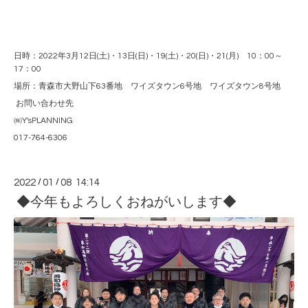
日時：2022年3月12日(土)・13日(日)・19(土)・20(日)・21(月) 10：00～
17：00
場所：青森市大野山下63番地 ワイズタウン6号地 ワイズタウン8号地
お問い合わせ先
㈱Y'sPLANNING
017-764-6306
2022
/
01
/
08 14:14
◆今年もよろしくおねがいします◆