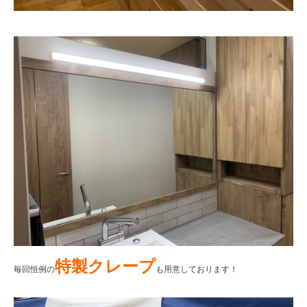
特製クレープ
毎回恒例の
も用意しております！