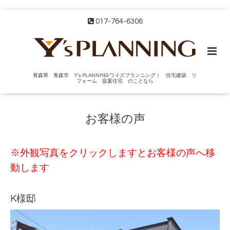
017-764-6306
青森県 青森市 Y's PLANNING ワイズプランニング｜ 住宅建築 リ
フォーム 提案住宅 のことなら
お客様の声
※外観写真をクリックしますとお客様の声へ移
動します
K様邸