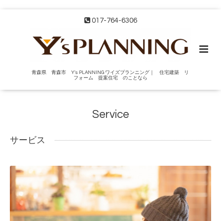
017-764-6306
青森県 青森市 Y's PLANNING ワイズプランニング｜ 住宅建築 リ
フォーム 提案住宅 のことなら
Service
サービス