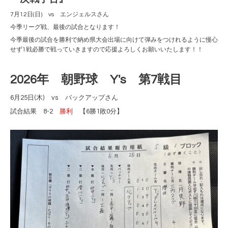
7月12日(日) vs エンジェルスさん
今季リーグ戦、最後の試合となります！
今季最後の試合を勝利で納め県大会出場に向けて弾みをつけれるように慢心
せず1戦必勝で戦っていきますので応援よろしくお願いいたします！！
2026年 朝野球 Y's 第7戦目
6月25日(木) vs バックアップさん
試合結果 8-2
勝利
【6勝1敗0分】