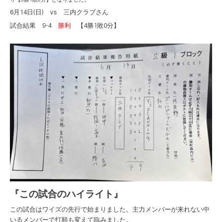
6月14日(日) vs 三内クラブさん
試合結果 9-4
勝利
【4勝1敗0分】
『この試合のハイライト』
この試合はワイズの先行で始まりました。主力メンバーが来れない中
いるメンバーで打順も変えて臨みました。