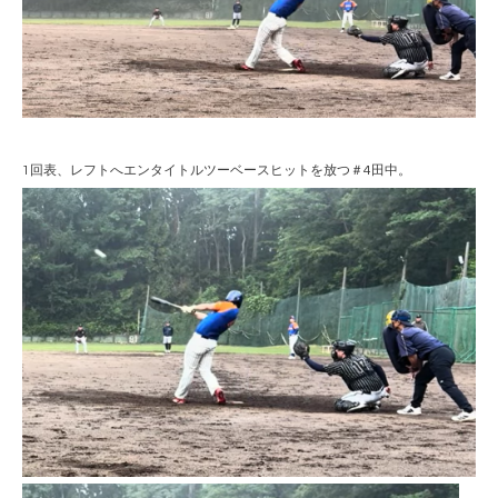
1回表、レフトへエンタイトルツーベースヒットを放つ＃4田中。