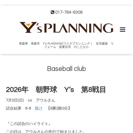
017-764-6306
青森県 青森市 Y's PLANNING ワイズプランニング｜ 住宅建築 リ
フォーム 提案住宅 のことなら
Baseball club
2026年 朝野球 Y’s 第8戦目
7月5日(日) vs アウルさん
試合結果 6-8
負け
【6勝2敗0分】
『この試合のハイライト』
この日は、アウルさんの先行で始まりました。