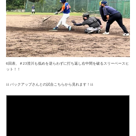
6回表、＃23澄川も低めを逆らわずに打ち返し右中間を破るスリーベースヒ
ット！！
↓↓ バックアップさんとの試合こちらから見れます！↓↓