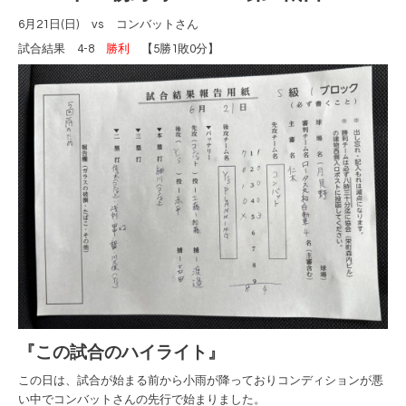
6月21日(日) vs コンバットさん
試合結果 4-8
勝利
【5勝1敗0分】
『この試合のハイライト』
この日は、試合が始まる前から小雨が降っておりコンディションが悪
い中でコンバットさんの先行で始まりました。