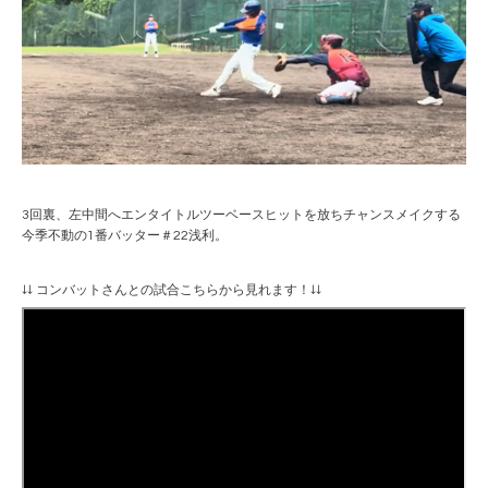
3回裏、左中間へエンタイトルツーベースヒットを放ちチャンスメイクする
今季不動の1番バッター＃22浅利。
↓↓ コンバットさんとの試合こちらから見れます！↓↓