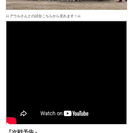
↓↓ アウルさんとの試合こちらから見れます！↓↓
『次戦予告』