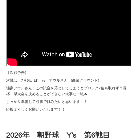
【次戦予告】
次戦は、7月5日(日) vs アウルさん (商業グラウンド)
強豪アウルさん！この試合を落としてしまうとブロック2位も取れず市長
杯・県大会を決めることができない大事な一戦🔥
しっかり準備して必勝で挑みたいと思います！！
応援よろしくお願いいたします！！
2026年 朝野球 Y's 第6戦目