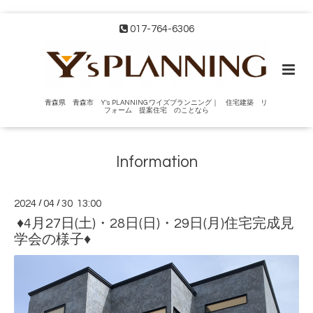
017-764-6306
青森県 青森市 Y's PLANNING ワイズプランニング｜ 住宅建築 リ
フォーム 提案住宅 のことなら
Information
2024
/
04
/
30 13:00
♦4月27日(土)・28日(日)・29日(月)住宅完成見
学会の様子♦