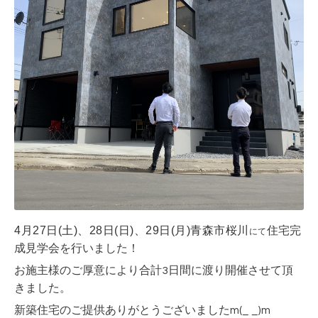
4月27日(土)、28日(日)、
29日(月)
青森市桜川
住宅完
にて
成見学会を行いました！
お施主様のご厚意により合計3日間に渡り開催させて頂
きました。
新築住宅のご提供ありがとうございましたm(_ _)m