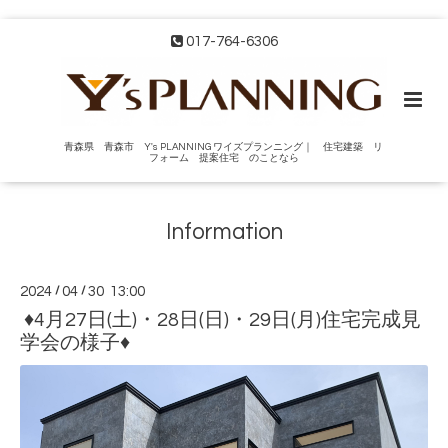
017-764-6306
青森県 青森市 Y's PLANNING ワイズプランニング｜ 住宅建築 リ
フォーム 提案住宅 のことなら
Information
2024
/
04
/
30 13:00
♦4月27日(土)・28日(日)・29日(月)住宅完成見
学会の様子♦