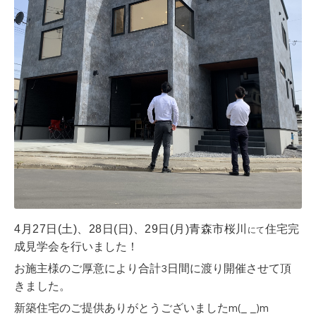
4月27日(土)、28日(日)、
29日(月)
青森市桜川
住宅完
にて
成見学会を行いました！
お施主様のご厚意により合計3日間に渡り開催させて頂
きました。
新築住宅のご提供ありがとうございましたm(_ _)m