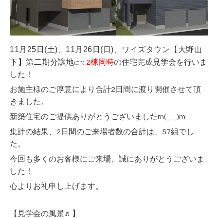
11月25日(土)、11月26日(日)、
ワイズタウン【大野山
下】第二期分譲地
2棟同時
の住宅完成見学会を行いま
にて
した！
お施主様のご厚意により合計2日間に渡り開催させて頂
きました。
新築住宅のご提供ありがとうございましたm(_ _)m
集計の結果、2日間のご来場者数の合計は、57
組でし
た。
今回も多くのお客様にご来場、誠にありがとうございま
した！
心よりお礼申し上げます。
【見学会の風景♬】