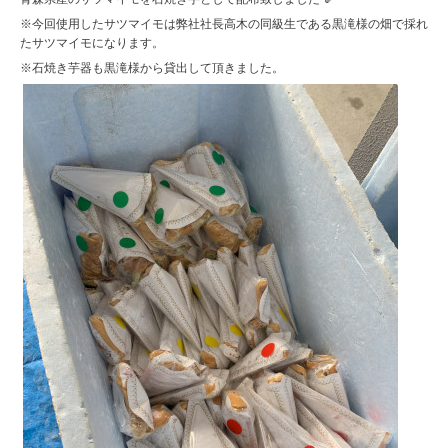
※今回使用したサツマイモは弊社社長高木の同級生である黒滝様の畑で採れ
たサツマイモになります。
※石焼き芋器も黒滝様から貸出して頂きました。