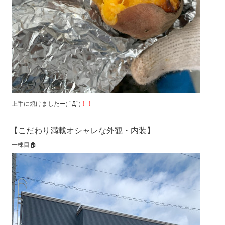
上手に焼けましたー( ﾟДﾟ)
！！
【こだわり満載オシャレな外観・内装】
一棟目🏠