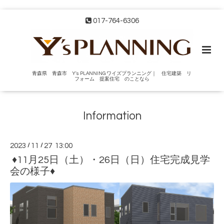
017-764-6306
青森県 青森市 Y's PLANNING ワイズプランニング｜ 住宅建築 リ
フォーム 提案住宅 のことなら
Information
2023
/
11
/
27 13:00
♦11月25日（土）・26日（日）住宅完成見学
会の様子♦