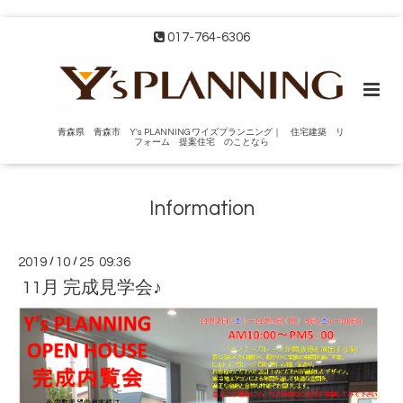
017-764-6306
青森県 青森市 Y's PLANNING ワイズプランニング｜ 住宅建築 リ
フォーム 提案住宅 のことなら
Information
2019
/
10
/
25 09:36
11月 完成見学会♪