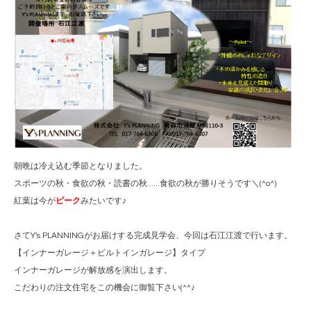
朝晩は冷え込む季節となりました。
スポーツの秋・食欲の秋・読書の秋......食欲の秋が勝りそうです＼(^o^)
紅葉は今が
ピーク
みたいです♪
さてY's PLANNINGがお届けする完成見学会、今回は石江江渡で行います。
【インナーガレージ＋ビルトインガレージ】タイプ
インナーガレージが解放感を演出します。
こだわりの注文住宅をこの機会に御覧下さい(^^♪