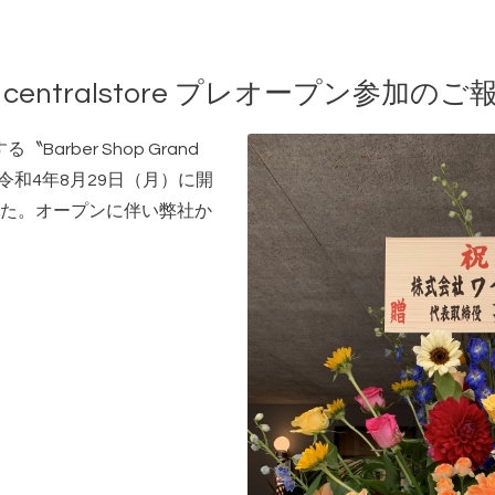
and centralstore プレオープン参加のご
arber Shop Grand
が、令和4年8月29日（月）に開
た。オープンに伴い弊社か