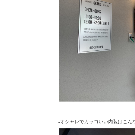
↓オシャレでカッコいい内装はこん