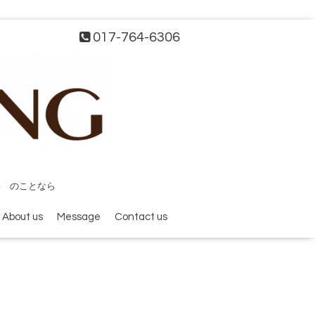
017-764-6306
宅 のことなら
About us
Message
Contact us