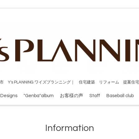
市 Y's PLANNING ワイズプランニング｜ 住宅建築 リフォーム 提案住
 Designs
"Genba"album
お客様の声
Staff
Baseball club
Information