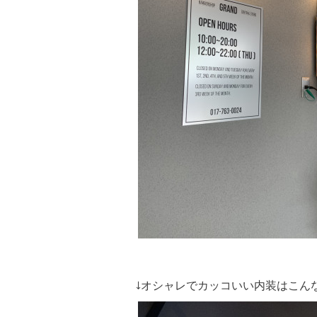
↓オシャレでカッコいい内装はこん