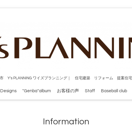
市 Y's PLANNING ワイズプランニング｜ 住宅建築 リフォーム 提案住
 Designs
"Genba"album
お客様の声
Staff
Baseball club
Information