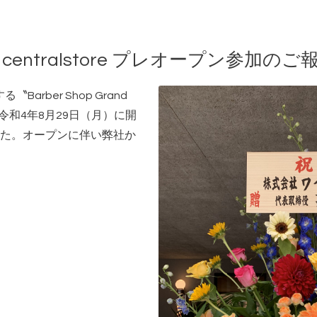
and centralstore プレオープン参加のご
arber Shop Grand
が、令和4年8月29日（月）に開
た。オープンに伴い弊社か