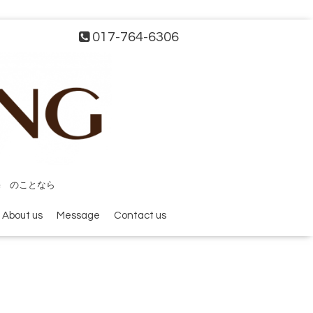
017-764-6306
宅 のことなら
About us
Message
Contact us