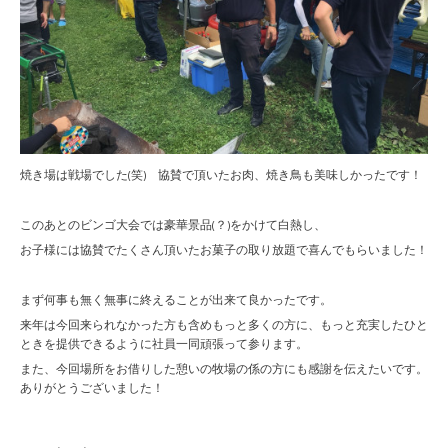
焼き場は戦場でした(笑) 協賛で頂いたお肉、焼き鳥も美味しかったです！
このあとのビンゴ大会では豪華景品(？)をかけて白熱し、
お子様には協賛でたくさん頂いたお菓子の取り放題で喜んでもらいました！
まず何事も無く無事に終えることが出来て良かったです。
来年は今回来られなかった方も含めもっと多くの方に、もっと充実したひと
ときを提供できるように社員一同頑張って参ります。
また、今回場所をお借りした憩いの牧場の係の方にも感謝を伝えたいです。
ありがとうございました！