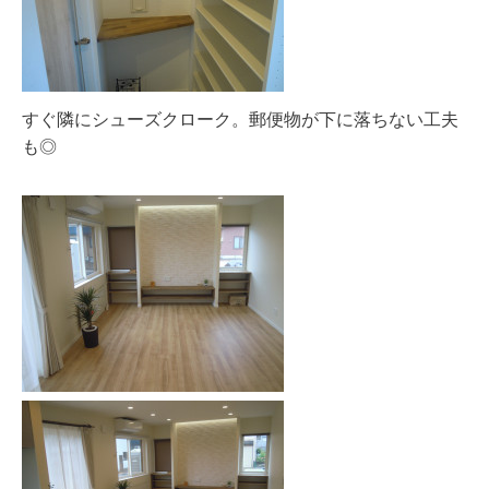
すぐ隣にシューズクローク。郵便物が下に落ちない工夫
も◎