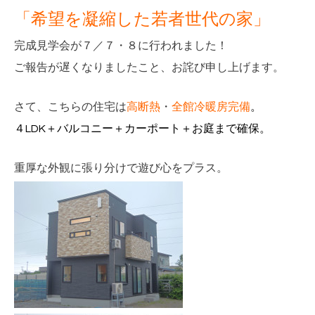
「希望を凝縮した若者世代の家」
完成見学会が７／７・８に行われました！
ご報告が遅くなりましたこと、お詫び申し上げます。
さて、こちらの住宅は
高断熱
・
全館冷暖房完備
。
４LDK＋バルコニー＋カーポート＋お庭まで確保。
重厚な外観に張り分けで遊び心をプラス。