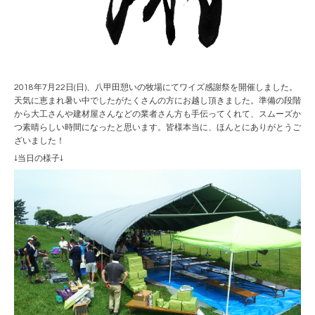
2018年7月22日(日)、八甲田憩いの牧場にてワイズ感謝祭を開催しました。
天気に恵まれ暑い中でしたがたくさんの方にお越し頂きました。準備の段階
から大工さんや建材屋さんなどの業者さん方も手伝ってくれて、スムーズか
つ素晴らしい時間になったと思います。皆様本当に、ほんとにありがとうご
ざいました！
↓当日の様子↓