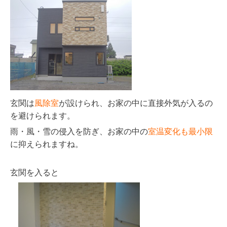
玄関は
風除室
が設けられ、お家の中に直接外気が入るの
を避けられます。
雨・風・雪の侵入を防ぎ、お家の中の
室温変化も最小限
に抑えられますね。
玄関を入ると