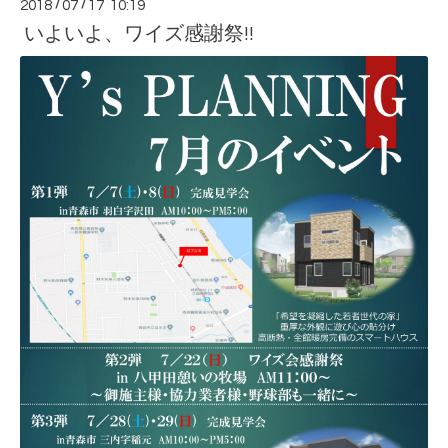
2018
/
07
/
17 10:19
いよいよ、ワイズ感謝祭!!