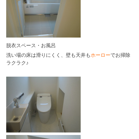
脱衣スペース・お風呂
洗い場の床は滑りにくく、壁も天井も
ホーロー
でお掃除
ラクラク♪