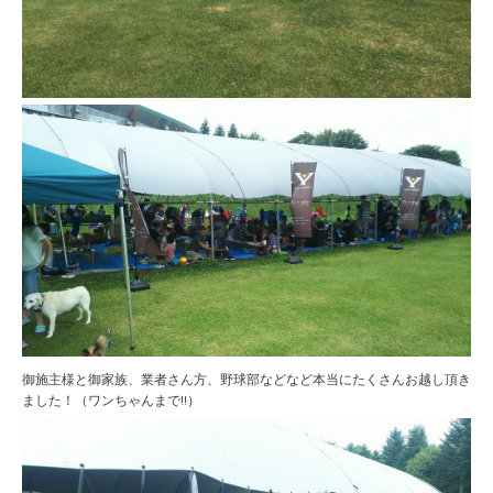
御施主様と御家族、業者さん方、野球部などなど本当にたくさんお越し頂き
ました！（ワンちゃんまで!!）