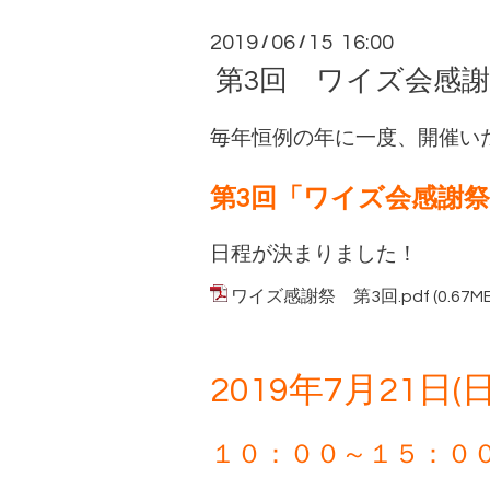
2019
06
15 16:00
/
/
第3回 ワイズ会感
毎年恒例の年に一度、開催い
第3回「ワイズ会感謝祭
日程が決まりました！
ワイズ感謝祭 第3回
.pdf
(0.67M
2019年7月21日(
１０：００～１５：０