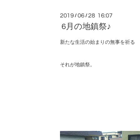
2019
06
28 16:07
/
/
6月の地鎮祭♪
新たな生活の始まりの無事を祈る
それが地鎮祭。