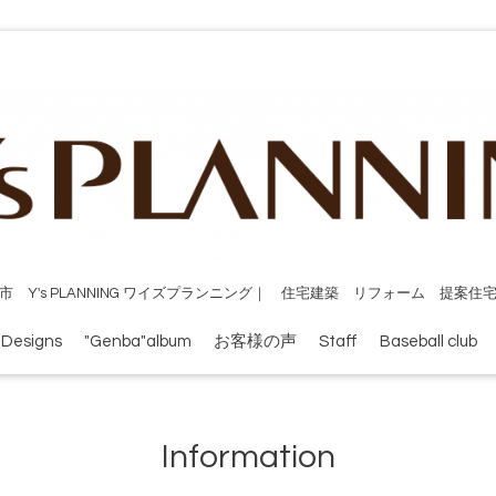
市 Y's PLANNING ワイズプランニング｜ 住宅建築 リフォーム 提案住
 Designs
"Genba"album
お客様の声
Staff
Baseball club
Information