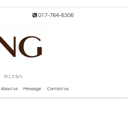
017-764-6306
宅 のことなら
About us
Message
Contact us