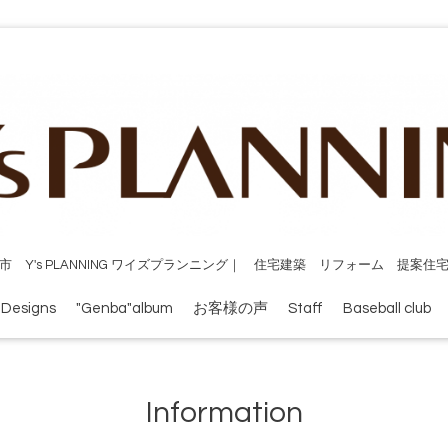
市 Y's PLANNING ワイズプランニング｜ 住宅建築 リフォーム 提案住
 Designs
"Genba"album
お客様の声
Staff
Baseball club
Information