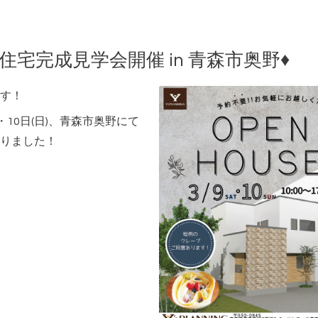
(日)住宅完成見学会開催 in 青森市奥野♦
す！
・10日(日)、青森市奥野にて
りました！