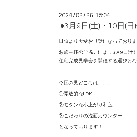
2024
02
26 15:04
/
/
♦3月9日(土)・10日
日頃より大変お世話になっておりま
お施主様のご協力により3月9日(土)
住宅完成見学会を開催する運びとな
今回の見どころは、、、
①開放的なLDK
②モダンな小上がり和室
③こだわりの洗面カウンター
となっております！