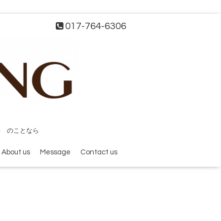
017-764-6306
宅 のことなら
About us
Message
Contact us