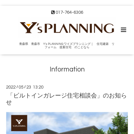
017-764-6306
青森県 青森市 Y's PLANNING ワイズプランニング｜ 住宅建築 リ
フォーム 提案住宅 のことなら
Information
2022
/
05
/
23 13:20
「ビルトインガレージ住宅相談会」のお知ら
せ