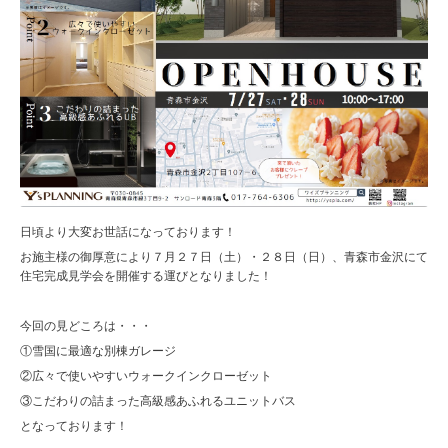
日頃より大変お世話になっております！
お施主様の御厚意により７月２７日（土）・２８日（日）、青森市金沢にて
住宅完成見学会を開催する運びとなりました！
今回の見どころは・・・
①雪国に最適な別棟ガレージ
②広々で使いやすいウォークインクローゼット
③こだわりの詰まった高級感あふれるユニットバス
となっております！