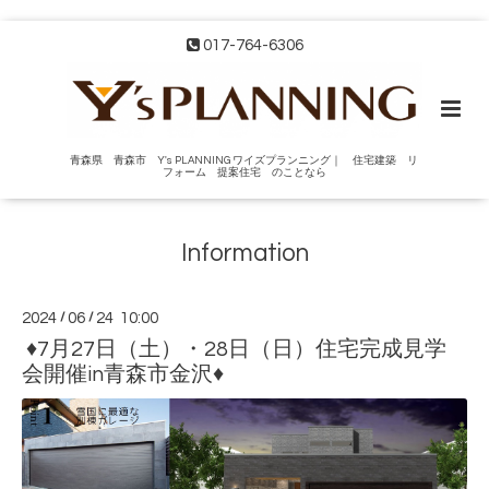
017-764-6306
青森県 青森市 Y's PLANNING ワイズプランニング｜ 住宅建築 リ
フォーム 提案住宅 のことなら
Information
2024
/
06
/
24 10:00
♦7月27日（土）・28日（日）住宅完成見学
会開催in青森市金沢♦