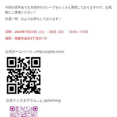
今回の見学会でも大好評のクレープをたくさん用意しておりますので、お気
軽にご来場ください！
社員一同、心よりお待ちしております！
日時：2024年7月27日（土）・28日（日） 10:00～17:00
場所：青森市金沢2丁目25-15
公式ホームページ→http://yspla.com/
公式インスタグラム→y_splanning