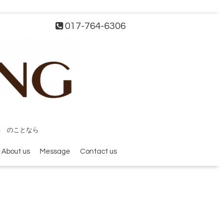
017-764-6306
宅 のことなら
About us
Message
Contact us