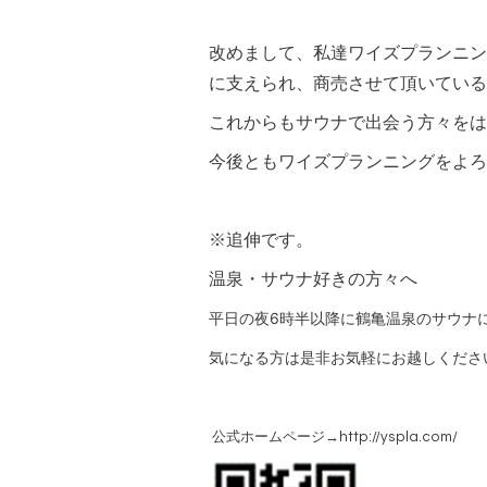
改めまして、私達ワイズプランニン
に支えられ、商売させて頂いている
これからもサウナで出会う方々を
今後ともワイズプランニングをよろ
※追伸です。
温泉・サウナ好きの方々へ
平日の夜6時半以降に鶴亀温泉のサウナ
気になる方は是非お気軽にお越しくださ
公式ホームページ→http://yspla.com/