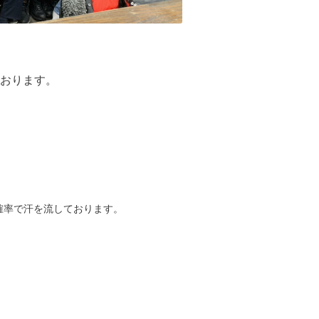
おります。
確率で汗を流しております。