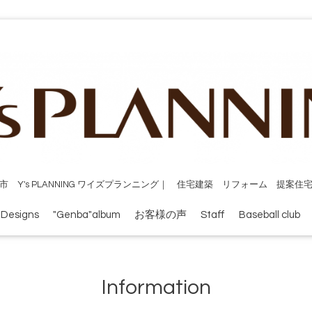
市 Y's PLANNING ワイズプランニング｜ 住宅建築 リフォーム 提案住
 Designs
"Genba"album
お客様の声
Staff
Baseball club
Information