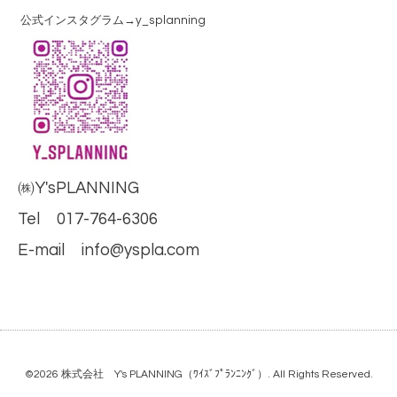
公式インスタグラム→y_splanning
㈱Y'sPLANNING
Tel 017-764-6306
E-mail info@yspla.com
©2026
株式会社 Y's PLANNING（ﾜｲｽﾞﾌﾟﾗﾝﾆﾝｸﾞ）
. All Rights Reserved.