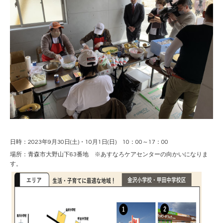
日時：2023年9月30日(土)・10月1日(日) 10：00～17：00
場所：青森市大野山下63番地 ※あすなろケアセンターの向かいになりま
す。