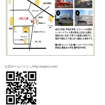
公式ホームページ→http://yspla.com/