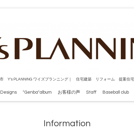
市 Y's PLANNING ワイズプランニング｜ 住宅建築 リフォーム 提案住
 Designs
"Genba"album
お客様の声
Staff
Baseball club
Information