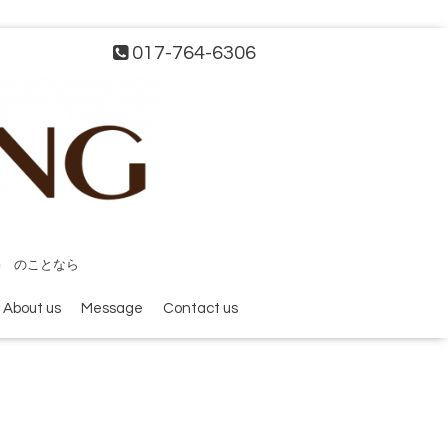
017-764-6306
宅 のことなら
About us
Message
Contact us