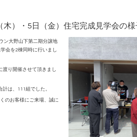
日（木）・5日（金）住宅完成見学会の様
ズタウン大野山下第二期分譲地
学会を2棟同時に行いまし
に渡り開催させて頂きまし
計は、111
組でした。
くのお客様にご来場、誠に