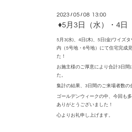
2023
05
08 13:00
/
/
♦5月3日（水）・4
5月3(水
)、4日(木)、5日(金)ワイ
内（5号地・6号地）
にて住宅完成見
た！
お施主様のご厚意により合計3日間
た。
集計の結果、3日間のご来場者数の合
ゴールデンウィークの中、今回も多
ありがとうございました！
心よりお礼申し上げます。