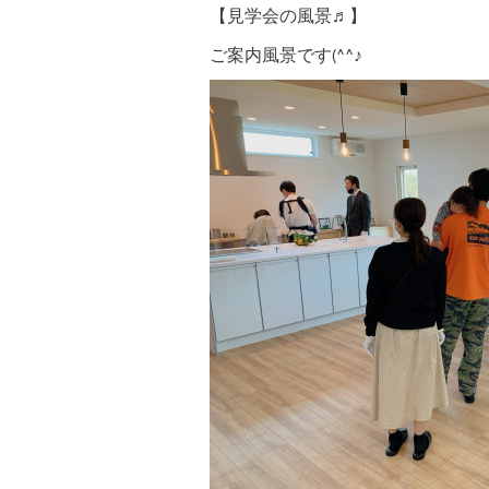
【見学会の風景♬】
ご案内風景です(^^♪