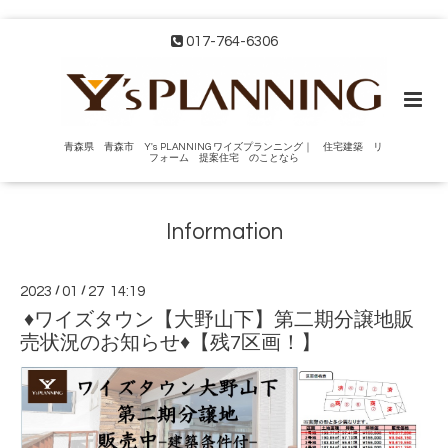
017-764-6306
青森県 青森市 Y's PLANNING ワイズプランニング｜ 住宅建築 リ
フォーム 提案住宅 のことなら
Information
2023
/
01
/
27 14:19
♦ワイズタウン【大野山下】第二期分譲地販
売状況のお知らせ♦【残7区画！】