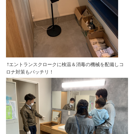
↑エントランスクロークに検温＆消毒の機械を配備しコ
ロナ対策もバッチリ！