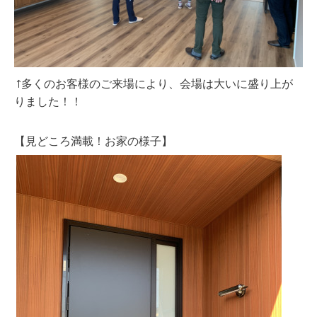
↑多くのお客様のご来場により、会場は大いに盛り上が
りました！！
【見どころ満載！お家の様子】