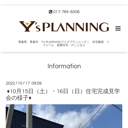
017-764-6306
青森県 青森市 Y's PLANNING ワイズプランニング｜ 住宅建築 リ
フォーム 提案住宅 のことなら
Information
2022
/
10
/
17 09:09
♦10月15日（土）・16日（日）住宅完成見学
会の様子♦