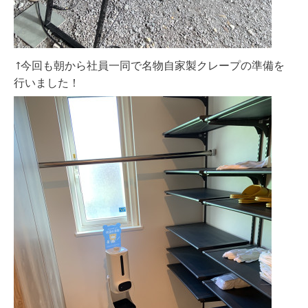
↑今回も朝から社員一同で名物自家製クレープの準備を
行いました！