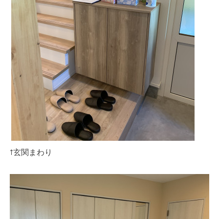
↑玄関まわり