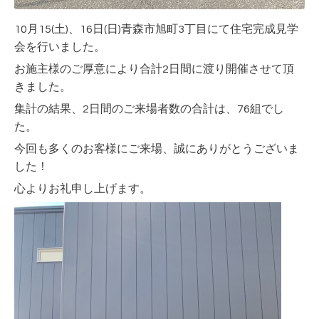
10月15(土
)、16日(日)青森市旭町3丁目
にて住宅完成見学
会を行いました。
お施主様のご厚意により合計2日間に渡り開催させて頂
きました。
集計の結果、2日間のご来場者数の合計は、76
組でし
た。
今回も多くのお客様にご来場、誠にありがとうございま
した！
心よりお礼申し上げます。