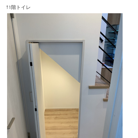
↑1階トイレ