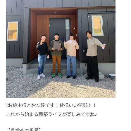
↑お施主様とお友達です！皆様いい笑顔！！
これから始まる新築ライフが楽しみですね♪
【見学会の風景】