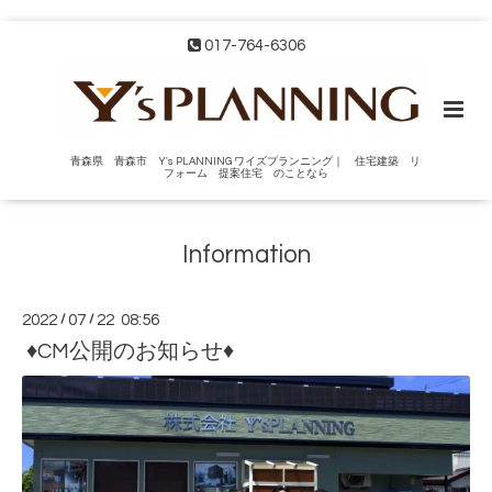
017-764-6306
青森県 青森市 Y's PLANNING ワイズプランニング｜ 住宅建築 リ
フォーム 提案住宅 のことなら
Information
2022
/
07
/
22 08:56
♦CM公開のお知らせ♦