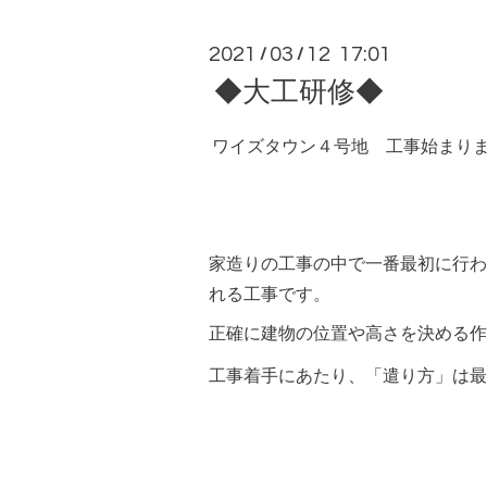
2021
03
12 17:01
/
/
◆大工研修◆
ワイズタウン４号地 工事始まりました
家造りの工事の中で一番最初に行わ
れる工事です。
正確に建物の位置や高さを決める作
工事着手にあたり、「遣り方」は最