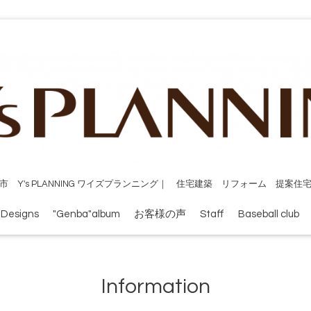
市 Y's PLANNING ワイズプランニング｜ 住宅建築 リフォーム 提案住
 Designs
"Genba"album
お客様の声
Staff
Baseball club
Information