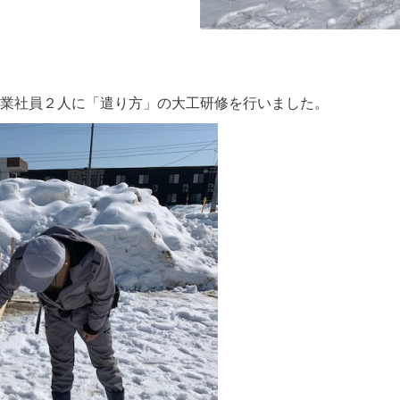
業社員２人に「遣り方」の大工研修を行いました。