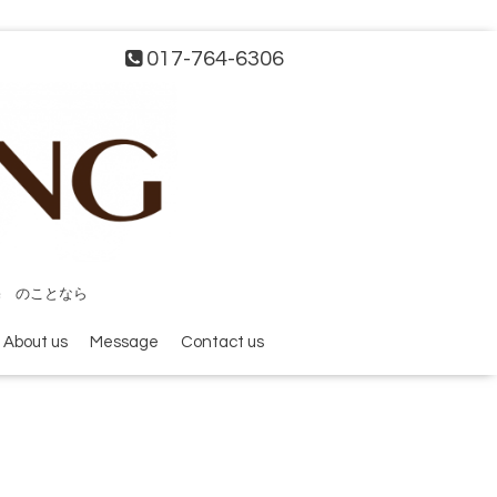
017-764-6306
宅 のことなら
About us
Message
Contact us