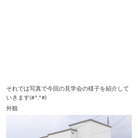
それでは写真で今回の見学会の様子を紹介して
いきます(#^.^#)
外観