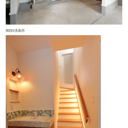
階段&洗面所