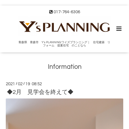
017-764-6306
青森県 青森市 Y's PLANNING ワイズプランニング｜ 住宅建築 リ
フォーム 提案住宅 のことなら
Information
2021
/
02
/
19 08:52
◆2月 見学会を終えて◆