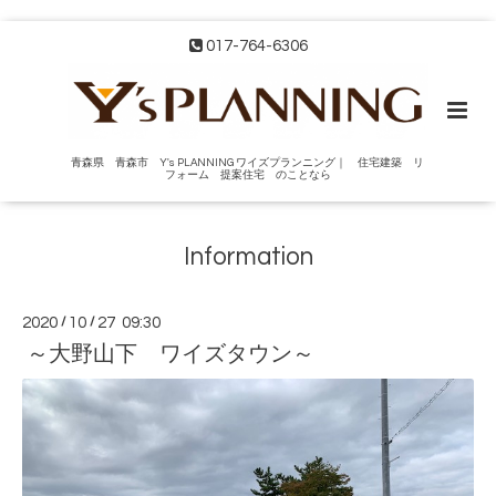
017-764-6306
青森県 青森市 Y's PLANNING ワイズプランニング｜ 住宅建築 リ
フォーム 提案住宅 のことなら
Information
2020
/
10
/
27 09:30
～大野山下 ワイズタウン～