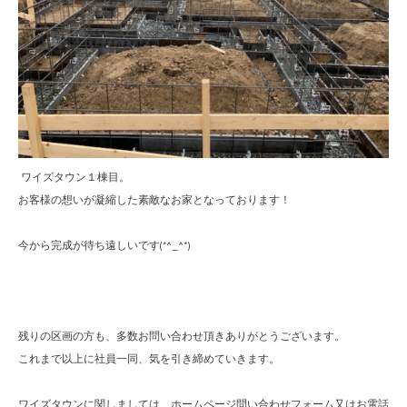
ワイズタウン１棟目。
お客様の想いが凝縮した素敵なお家となっております！
今から完成が待ち遠しいです(*^_^*)
残りの区画の方も、多数お問い合わせ頂きありがとうございます。
これまで以上に社員一同、気を引き締めていきます。
ワイズタウンに関しましては、ホームページ問い合わせフォーム又はお電話