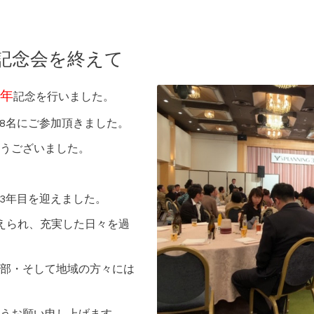
3周年記念会を終えて
周年
記念を行いました。
38名にご参加頂きました。
うございました。
に開業3年目を迎えました。
えられ、充実した日々を過
部・そして地域の方々には
うお願い申し上げます。