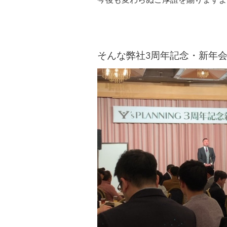
そんな弊社3周年記念・新年会を