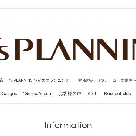
市 Y's PLANNING ワイズプランニング｜ 住宅建築 リフォーム 提案住
 Designs
"Genba"album
お客様の声
Staff
Baseball club
Information