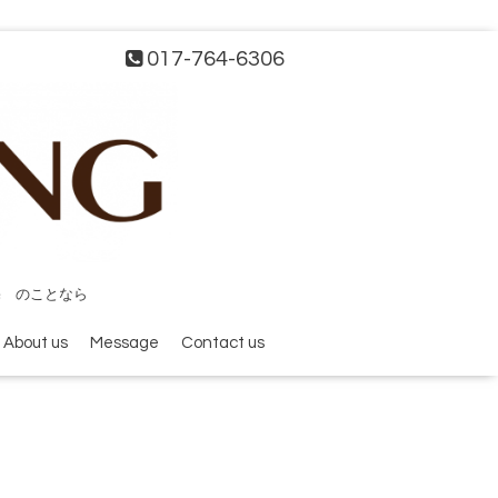
017-764-6306
宅 のことなら
About us
Message
Contact us