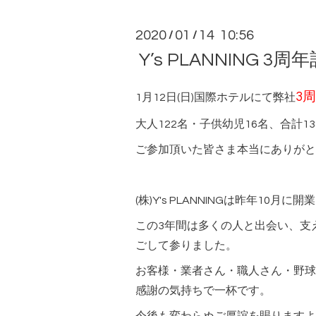
2020
01
14 10:56
/
/
Y’s PLANNING 
3
1月12日(日)国際ホテルにて弊社
大人122名・子供幼児16名、合計1
ご参加頂いた皆さま本当にありがと
(株)Y's PLANNINGは昨年10月
この3年間は多くの人と出会い、支
ごして参りました。
お客様・業者さん・職人さん・野球
感謝の気持ちで一杯です。
今後も変わらぬご厚誼を賜りますよ