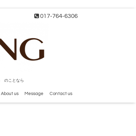
017-764-6306
宅 のことなら
About us
Message
Contact us