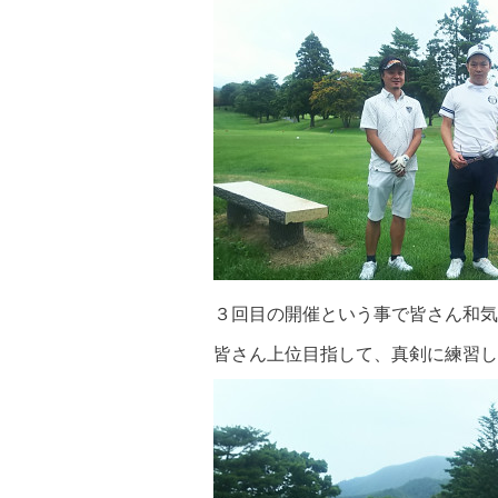
３回目の開催という事で皆さん和気
皆さん上位目指して、真剣に練習し