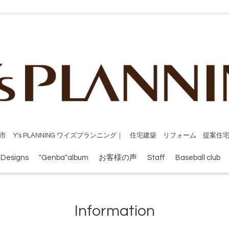
市 Y's PLANNING ワイズプランニング｜ 住宅建築 リフォーム 提案住
 Designs
"Genba"album
お客様の声
Staff
Baseball club
Information