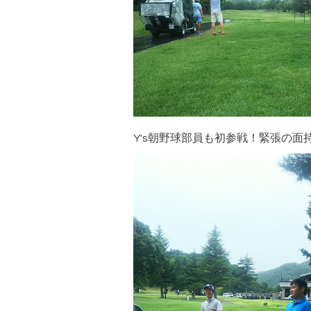
Y's朝野球部員も初参戦！緊張の面持ち