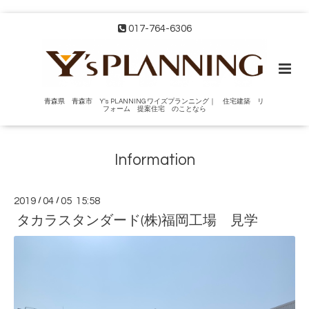
017-764-6306
青森県 青森市 Y's PLANNING ワイズプランニング｜ 住宅建築 リ
フォーム 提案住宅 のことなら
Information
2019
/
04
/
05 15:58
タカラスタンダード(株)福岡工場 見学