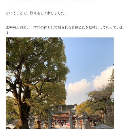
ということで、観光もして参りました。
太宰府天満宮。 学問の神として知られる菅原道真を祭神として祀っていま
す。