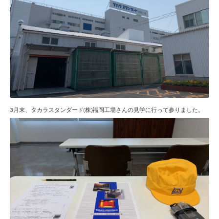
3月末、タカラスタンダード(株)福岡工場さんの見学に行って参りました。