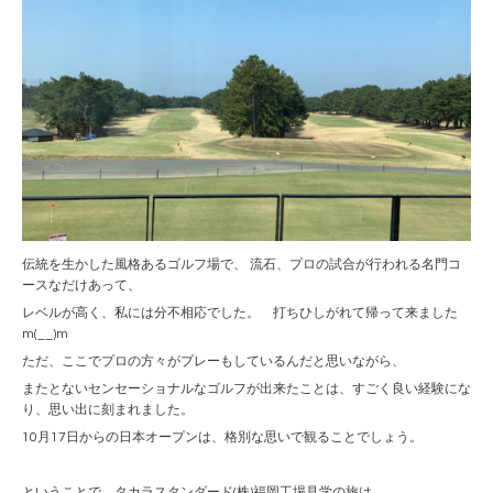
伝統を生かした風格あるゴルフ場で、 流石、プロの試合が行われる名門コ
ースなだけあって、
レベルが高く、私には分不相応でした。 打ちひしがれて帰って来ました
m(__)m
ただ、ここでプロの方々がプレーもしているんだと思いながら、
またとないセンセーショナルなゴルフが出来たことは、すごく良い経験にな
り、思い出に刻まれました。
10月17日からの日本オープンは、格別な思いで観ることでしょう。
ということで、タカラスタンダード(株)福岡工場見学の旅は、