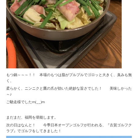
もつ鍋～～～！！ 本場のもつは脂がプルプルでゴロッと大きく、臭みも無
く、
柔らかく、ニンニクと鷹の爪が効いた絶妙な旨さでした！ 美味しかった
～♪
ご馳走様でしたm(__)m
まだまだ、福岡を堪能します。
次の日はなんと！ 今季日本オープンゴルフが行われる、『古賀ゴルフク
ラブ』でゴルフをしてきました！