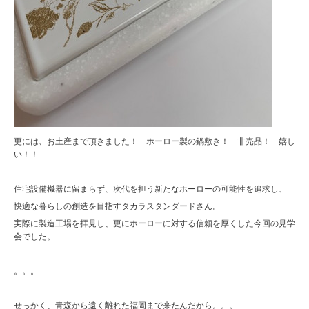
更には、お土産まで頂きました！ ホーロー製の鍋敷き！ 非売品！ 嬉し
い！！
住宅設備機器に留まらず、次代を担う新たなホーローの可能性を追求し、
快適な暮らしの創造を目指すタカラスタンダードさん。
実際に製造工場を拝見し、更にホーローに対する信頼を厚くした今回の見学
会でした。
。。。
せっかく、青森から遠く離れた福岡まで来たんだから。。。