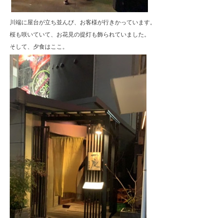
川端に屋台が立ち並んび、お客様が行きかっています。
桜も咲いていて、お花見の提灯も飾られていました。
そして、夕食はここ。