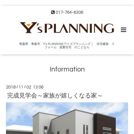
017-764-6306
青森県 青森市 Y's PLANNING ワイズプランニング｜ 住宅建築 リ
フォーム 提案住宅 のことなら
Information
2018
/
11
/
02 13:06
完成見学会～家族が嬉しくなる家～