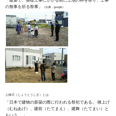
「建築で、基礎工事にかかる前に土地の神を祭り、工事
の無事を祈る祭事」
（出典：google）
上棟式（じょうとうしき）とは、
「日本で建物の新築の際に行われる祭祀である。 棟上げ
（むねあげ）、建前（たてまえ）、建舞（たてまい）と
もいう。 」