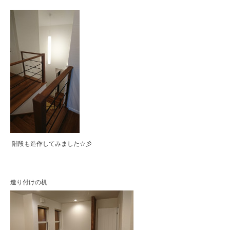
階段も造作してみました☆彡
造り付けの机