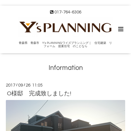
017-764-6306
青森県 青森市 Y's PLANNING ワイズプランニング｜ 住宅建築 リ
フォーム 提案住宅 のことなら
Information
2017
/
09
/
26 11:05
O様邸 完成致しました!