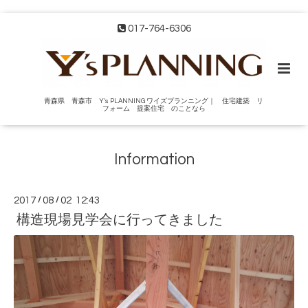
017-764-6306
青森県 青森市 Y's PLANNING ワイズプランニング｜ 住宅建築 リ
フォーム 提案住宅 のことなら
Information
2017
/
08
/
02 12:43
構造現場見学会に行ってきました