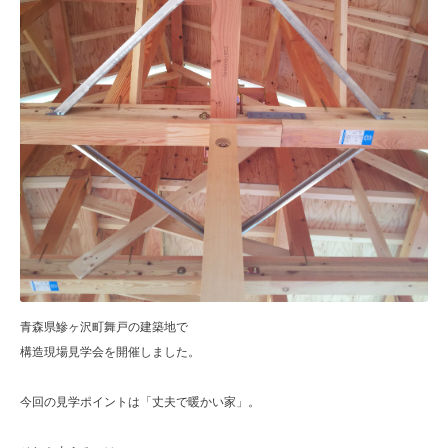
青森県鰺ヶ沢町舞戸の建築地で
構造現場見学会を開催しました。
今回の見学ポイントは「丈夫で暖かい家」。