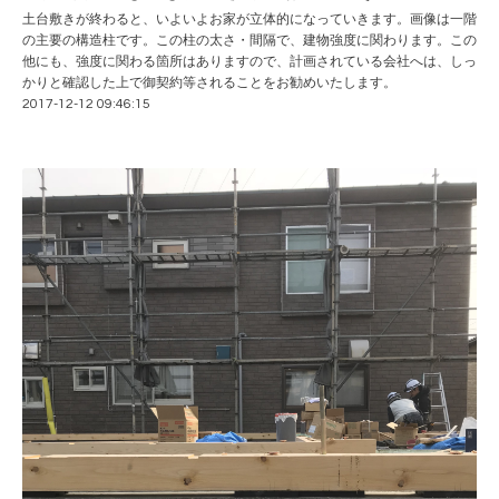
土台敷きが終わると、いよいよお家が立体的になっていきます。画像は一階
の主要の構造柱です。この柱の太さ・間隔で、建物強度に関わります。この
他にも、強度に関わる箇所はありますので、計画されている会社へは、しっ
かりと確認した上で御契約等されることをお勧めいたします。
2017-12-12 09:46:15