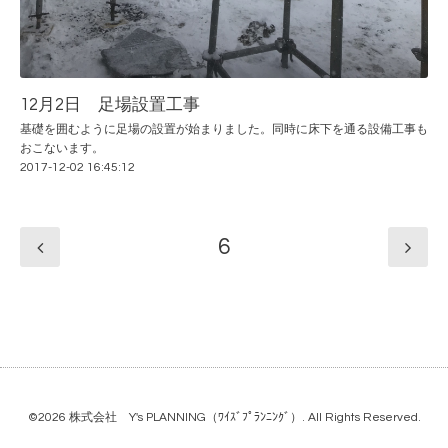
12月2日 足場設置工事
基礎を囲むように足場の設置が始まりました。同時に床下を通る設備工事も
おこないます。
2017-12-02 16:45:12
6
©2026
株式会社 Y's PLANNING（ﾜｲｽﾞﾌﾟﾗﾝﾆﾝｸﾞ）
. All Rights Reserved.