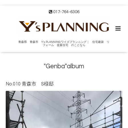
017-764-6306
青森県 青森市 Y's PLANNING ワイズプランニング｜ 住宅建築 リ
フォーム 提案住宅 のことなら
"Genba"album
No.010 青森市 S様邸