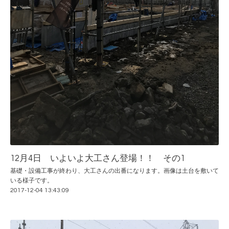
12月4日 いよいよ大工さん登場！！ その1
基礎・設備工事が終わり、大工さんの出番になります。画像は土台を敷いて
いる様子です。
2017-12-04 13:43:09