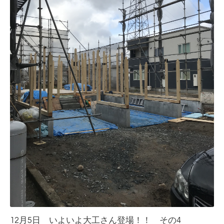
12月5日 いよいよ大工さん登場！！ その4