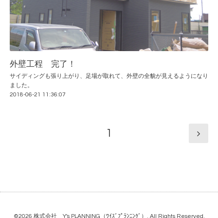
外壁工程 完了！
サイディングも張り上がり、足場が取れて、外壁の全貌が見えるようになり
ました。
2018-06-21 11:36:07
1
©2026
株式会社 Y's PLANNING（ﾜｲｽﾞﾌﾟﾗﾝﾆﾝｸﾞ）
. All Rights Reserved.