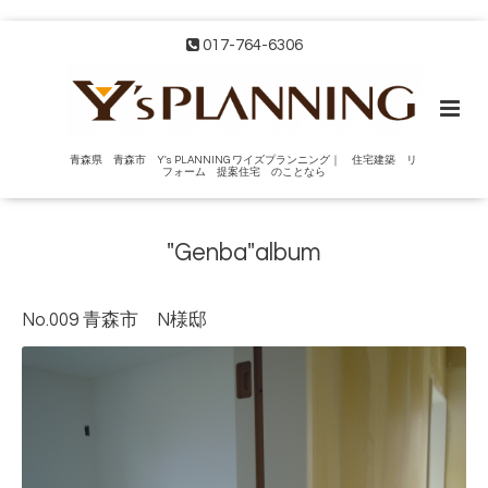
017-764-6306
青森県 青森市 Y's PLANNING ワイズプランニング｜ 住宅建築 リ
フォーム 提案住宅 のことなら
"Genba"album
No.009 青森市 N様邸