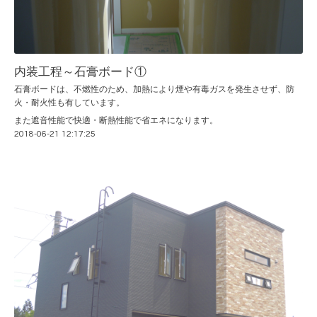
内装工程～石膏ボード①
石膏ボードは、不燃性のため、加熱により煙や有毒ガスを発生させず、防
火・耐火性も有しています。
また遮音性能で快適・断熱性能で省エネになります。
2018-06-21 12:17:25