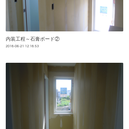
内装工程～石膏ボード②
2018-06-21 12:18:53