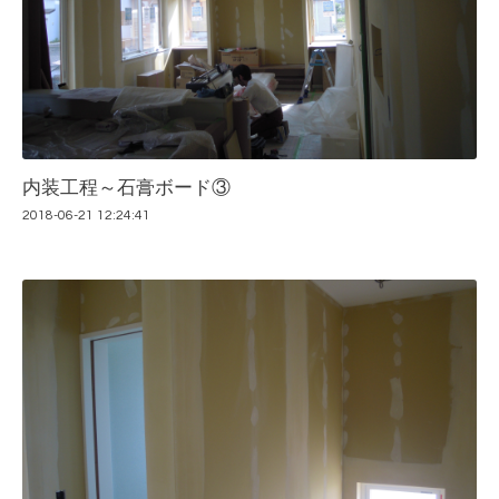
内装工程～石膏ボード③
2018-06-21 12:24:41