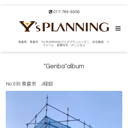
017-764-6306
青森県 青森市 Y's PLANNING ワイズプランニング｜ 住宅建築 リ
フォーム 提案住宅 のことなら
"Genba"album
No.030 青森市 J様邸