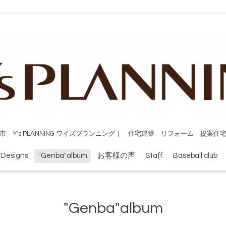
市 Y's PLANNING ワイズプランニング｜ 住宅建築 リフォーム 提案住
 Designs
"Genba"album
お客様の声
Staff
Baseball club
"Genba"album