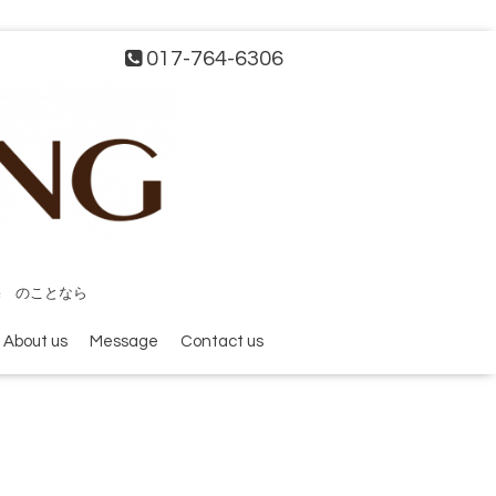
017-764-6306
宅 のことなら
About us
Message
Contact us