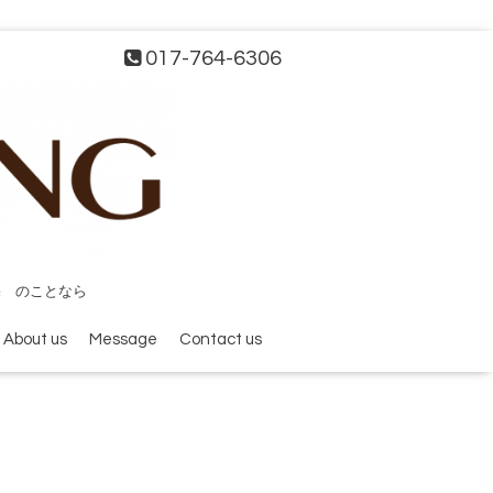
017-764-6306
宅 のことなら
About us
Message
Contact us