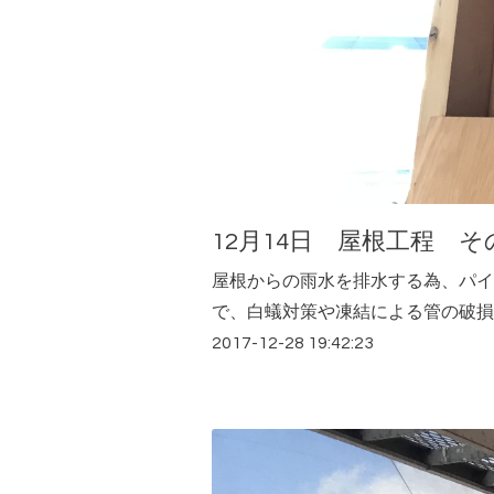
12月14日 屋根工程 そ
屋根からの雨水を排水する為、パイ
で、白蟻対策や凍結による管の破損
2017-12-28 19:42:23