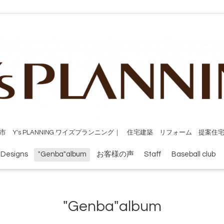
市 Y's PLANNING ワイズプランニング｜ 住宅建築 リフォーム 提案住
 Designs
"Genba"album
お客様の声
Staff
Baseball club
"Genba"album