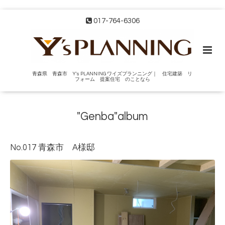
017-764-6306
青森県 青森市 Y's PLANNING ワイズプランニング｜ 住宅建築 リ
フォーム 提案住宅 のことなら
"Genba"album
No.017 青森市 A様邸