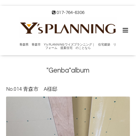
017-764-6306
青森県 青森市 Y's PLANNING ワイズプランニング｜ 住宅建築 リ
フォーム 提案住宅 のことなら
"Genba"album
No.014 青森市 A様邸