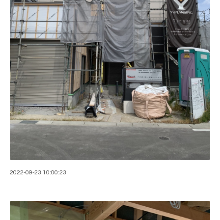
2022-09-23 10:00:23