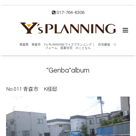
017-764-6306
青森県 青森市 Y's PLANNING ワイズプランニング｜ 住宅建築 リ
フォーム 提案住宅 のことなら
"Genba"album
No.011 青森市 K様邸