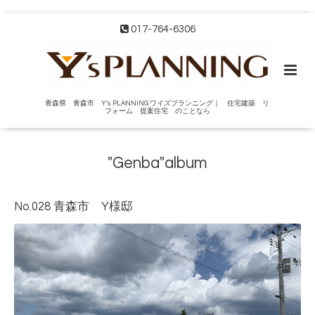
017-764-6306
青森県 青森市 Y's PLANNING ワイズプランニング｜ 住宅建築 リ
フォーム 提案住宅 のことなら
"Genba"album
No.028 青森市 Y様邸