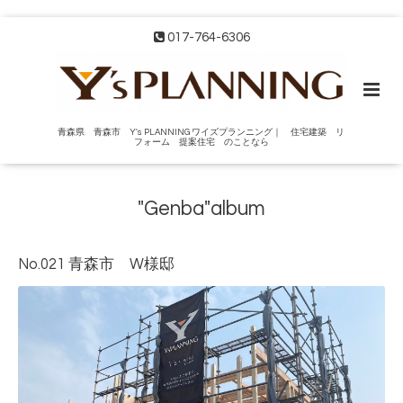
017-764-6306
青森県 青森市 Y's PLANNING ワイズプランニング｜ 住宅建築 リ
フォーム 提案住宅 のことなら
"Genba"album
No.021 青森市 W様邸