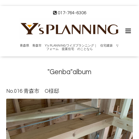
017-764-6306
青森県 青森市 Y's PLANNING ワイズプランニング｜ 住宅建築 リ
フォーム 提案住宅 のことなら
"Genba"album
No.016 青森市 O様邸