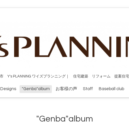
市 Y's PLANNING ワイズプランニング｜ 住宅建築 リフォーム 提案住
 Designs
"Genba"album
お客様の声
Staff
Baseball club
"Genba"album