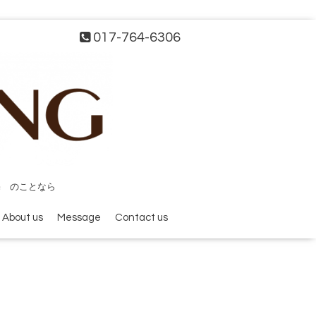
017-764-6306
宅 のことなら
About us
Message
Contact us